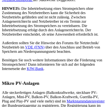
HINWEIS:
Die Inbetriebsetzung eines Stromspeichers ohne
Zustimmung des Netzbetreibers kann die Sicherheit des
Netzbetriebs gefährden und ist nicht zulässig. Zwischen
Anlagenerrichter/in und Netzbetreiber ist ein Termin zur
Inbetriebsetzung des Stromspeichers zu vereinbaren. Die
Inbetriebsetzung erfolgt durch den Anlagenerrichter/in. Der
Netzbetreiber entscheidet, ob seine Anwesenheit erforderlich ist.
Außerdem sollten Sie die Hinweise des Forums für Netztechnik/
Netzbetrieb im
VDE (FNN)
über den Anschluss und Betrieb von
Speichern am Niederspannungsnetz beachten.
Benötigen Sie noch weitere Informationen über die Förderung von
Stromspeichern? Dann informieren Sie sich auf der folgenden
Internetseite der
KfW-Bank
.
Mikro PV-Anlagen
Alle steckerfertigen Anlagen (Balkonkraftwerke, steckbare PV-
Anlagen, Mini-PV, Balkon-PV, Balkon-Kraftwerk, Guerilla-PV,
Plug and Play-PV und viele mehr) sind im
Marktstammdatenregister
der Bundesnetzagentur zu registrieren. Die Registrierung kann im