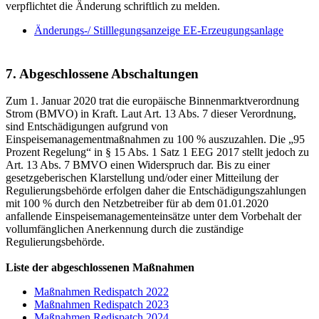
verpflichtet die Änderung schriftlich zu melden.
Änderungs-/ Stilllegungsanzeige EE-Erzeugungsanlage
7. Abgeschlossene Abschaltungen
Zum 1. Januar 2020 trat die europäische Binnenmarktverordnung
Strom (BMVO) in Kraft. Laut Art. 13 Abs. 7 dieser Verordnung,
sind Entschädigungen aufgrund von
Einspeisemanagementmaßnahmen zu 100 % auszuzahlen. Die „95
Prozent Regelung“ in § 15 Abs. 1 Satz 1 EEG 2017 stellt jedoch zu
Art. 13 Abs. 7 BMVO einen Widerspruch dar. Bis zu einer
gesetzgeberischen Klarstellung und/oder einer Mitteilung der
Regulierungsbehörde erfolgen daher die Entschädigungszahlungen
mit 100 % durch den Netzbetreiber für ab dem 01.01.2020
anfallende Einspeisemanagementeinsätze unter dem Vorbehalt der
vollumfänglichen Anerkennung durch die zuständige
Regulierungsbehörde.
Liste der abgeschlossenen Maßnahmen
Maßnahmen Redispatch 2022
Maßnahmen Redispatch 2023
Maßnahmen Redispatch 2024