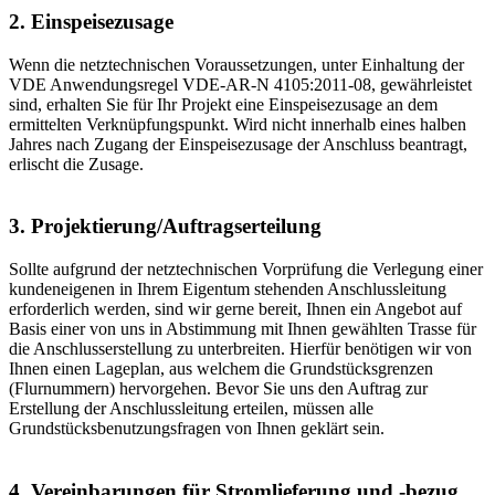
2. Einspeisezusage
Wenn die netztechnischen Voraussetzungen, unter Einhaltung der
VDE Anwendungsregel VDE-AR-N 4105:2011-08, gewährleistet
sind, erhalten Sie für Ihr Projekt eine Einspeisezusage an dem
ermittelten Verknüpfungspunkt. Wird nicht innerhalb eines halben
Jahres nach Zugang der Einspeisezusage der Anschluss beantragt,
erlischt die Zusage.
3. Projektierung/Auftrags­erteilung
Sollte aufgrund der netztechnischen Vorprüfung die Verlegung einer
kundeneigenen in Ihrem Eigentum stehenden Anschlussleitung
erforderlich werden, sind wir gerne bereit, Ihnen ein Angebot auf
Basis einer von uns in Abstimmung mit Ihnen gewählten Trasse für
die Anschlusserstellung zu unterbreiten. Hierfür benötigen wir von
Ihnen einen Lageplan, aus welchem die Grundstücksgrenzen
(Flurnummern) hervorgehen. Bevor Sie uns den Auftrag zur
Erstellung der Anschlussleitung erteilen, müssen alle
Grundstücksbenutzungsfragen von Ihnen geklärt sein.
4. Vereinbarungen für Stromlieferung und -bezug