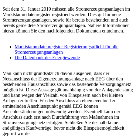
Seit dem 31. Januar 2019 müssen alle Stromerzeugungsanlagen im
Marktstammdatenregister registriert werden. Dies gilt für neue
Stromerzeugungsanlagen, sowie für bereits bestehenden und auch
bereits gemeldete Stromerzeugungsanlagen. Nähere Informationen
hierzu können Sie den nachfolgenden Dokumenten entnehmen.
Marktstammdatenregister Registrierungspflicht für alle
Stromerzeugungsanlagen
Die Datenbank der Energiewende
Man kann nicht grundsätzlich davon ausgehen, dass der
Netzanschluss der Eigenerzeugungsanlage nach EEG über den
bestehenden Hausanschluss sowie das bestehende Versorgungsnetz
möglich ist. Diese Aussage gilt unabhängig von der Anlagenleistung
und kann wegen der Vielzahl von Einspeisern auch bei kleinen
Anlagen zutreffen. Für den Anschluss an einen eventuell zu
ermittelnden Anschlusspunkt gemäß EEG können
Anschlussänderungen notwendig werden. Eventuell kann der
Anschluss auch erst nach Durchführung von Maßnahmen im
Stromversorgungsnetz erfolgen. Schließen Sie deshalb keine
endgültigen Kaufverträge, bevor nicht die Einspeisemöglichkeit
geprüft wurde.