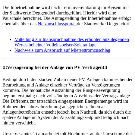
Die Inbetriebnahme wird nach Terminvereinbarung im Beisein mit
der Stadtwerke Deggendorf durchgeführt. Hierfür wird eine
Pauschale berechnet. Die Antragstellung der Inbetriebnahme erfolgt
ebenfalls über das
Netzanschlussportal
der Stadtwerke Deggendorf.
Mitteilung zur Inanspruchnahme des erhöhten anzulegenden
Wertes bei einer Volleinspeiser-Solaranlage
Nachweis zum Anspruch auf Mieterstromzuschlag
!!!Verzögerung bei der Anlage von PV-Verträgen!!!
Bedingt durch den starken Zubau neuer PV-Anlagen kann es bei der
Bearbeitung und Anlage einzelner Verträge zu Verzögerungen
kommen. Die monatliche Auszahlung der Einspeisevergütung
beginnt erstmalig nach vollständigem Abschluss der Vertragsanlage.
Die Differenz zur tatsächlich eingespeisten Energiemenge wird im
Rahmen der Jahresabrechnung ausgeglichen. Ihnen als
Anlagenbetreiber/in entsteht jedoch kein Nachteil, da sich durch die
spätere Anlage im System der Auszahlungszeitpunkt lediglich nach
hinten verschiebt.
Unser gesamtes Team arbeitet mit Hochdruck an der Umsetzung der