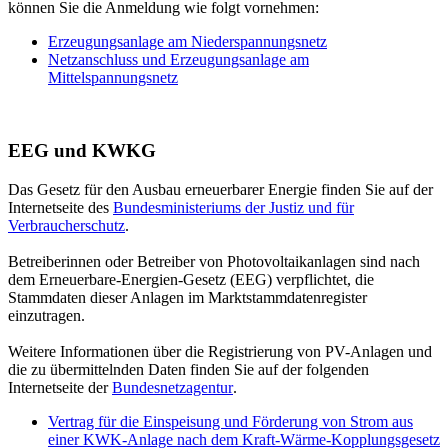
können Sie die Anmeldung wie folgt vornehmen:
Erzeugungsanlage am Niederspannungsnetz
Netzanschluss und Erzeugungsanlage am
Mittelspannungsnetz
EEG und KWKG
Das Gesetz für den Ausbau erneuerbarer Energie finden Sie auf der
Internetseite des
Bundesministeriums der Justiz und für
Verbraucherschutz
.
Betreiberinnen oder Betreiber von Photovoltaikanlagen sind nach
dem Erneuerbare-Energien-Gesetz (EEG) verpflichtet, die
Stammdaten dieser Anlagen im Marktstammdatenregister
einzutragen.
Weitere Informationen über die Registrierung von PV-Anlagen und
die zu übermittelnden Daten finden Sie auf der folgenden
Internetseite der
Bundesnetzagentur
.
Vertrag für die Einspeisung und Förderung von Strom aus
einer KWK-Anlage nach dem Kraft-Wärme-Kopplungsgesetz