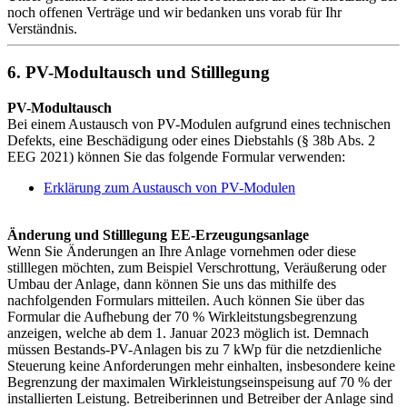
noch offenen Verträge und wir bedanken uns vorab für Ihr
Verständnis.
6. PV-Modultausch und Stilllegung
PV-Modultausch
Bei einem Austausch von PV-Modulen aufgrund eines technischen
Defekts, eine Beschädigung oder eines Diebstahls (§ 38b Abs. 2
EEG 2021) können Sie das folgende Formular verwenden:
Erklärung zum Austausch von PV-Modulen
Änderung und Stilllegung EE-Erzeugungsanlage
Wenn Sie Änderungen an Ihre Anlage vornehmen oder diese
stilllegen möchten, zum Beispiel Verschrottung, Veräußerung oder
Umbau der Anlage, dann können Sie uns das mithilfe des
nachfolgenden Formulars mitteilen. Auch können Sie über das
Formular die Aufhebung der 70 % Wirkleitstungsbegrenzung
anzeigen, welche ab dem 1. Januar 2023 möglich ist. Demnach
müssen Bestands-PV-Anlagen bis zu 7 kWp für die netzdienliche
Steuerung keine Anforderungen mehr einhalten, insbesondere keine
Begrenzung der maximalen Wirkleistungseinspeisung auf 70 % der
installierten Leistung. Betreiberinnen und Betreiber der Anlage sind