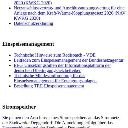
2020 (KWKG 2020)
Netzanschlussvertrag- und Anschlussnutzungsvertrag für eine
Anlage nach dem Kraft-Wärme-Kopplungsgesetz 2020 (NAV
KWKG 2020)
Datenschutzerklärung
Einspeisemanagement
Technische Hinweise zum Redispatch - VDE
Leitfaden zum Einspeisemanagement der Bundesnetzagentur
EEG-Umsetzungshilfen der Informationsplattform der
deutschen Übertragungsnetzbetreiber
Technische Mindestanforderung für das
Einspeisemanagement für Erzeugungsanlagen
Bestellung TRE Einspeisemanagement
Stromspeicher
Sie planen den Anschluss eines Stromspeichers an das Stromnetz
der Stadtwerke Deggendorf. Die Anmeldung erfolgt über das
Netzanschlussportal
der Stadtwerke Deggendorf.