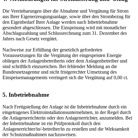
Die Vereinbarungen über die Abnahme und Vergütung für Strom
aus Ihrer Eigenerzeugungsanlage, sowie über den Strombezug für
den Eigenbedarf Ihrer Anlage werden nach Inbetriebnahme
gesondert abgeschlossen. Die Einspeisung wird mit monatlicher
Abschlagszahlung und Schlussrechnung zum 31. Dezember des
Jahres nach Gesetz vergütet.
Nachweise zur Erfüllung der gesetzlich geforderten
Voraussetzungen für die Vergütung der eingespeisten Energie
obliegen der Anlagenbetreiberin oder dem Anlagenbetreiber und
sind schriftlich einzureichen. Bei fehlender Meldung an die
Bundesnetzagentur und nicht fristgerechter Umsetzung des
Einspeisemanagements verringert sich die Vergütung auf 0,00 ct.
5. Inbetriebnahme
Nach Fertigstellung der Anlage ist die Inbetriebnahme durch ein
eingetragenes Elektroinstallationsunternehmen, in der Regel durch
die Anlagenerrichterin oder den Anlagenerrichter, anzumelden. Bei
der Inbetriebnahme ist ein Prüfprotokoll durch den
Anlagenerrichter/in/-betreiber/in zu erstellen und die Wirksamkeit
der Schutzmaßnahmen nachzuweisen.