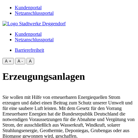
Kundenportal
Netzanschlussportal
Kundenportal
Netzanschlussportal
Barrierefreiheit
A +
A -
A
Erzeugungsanlagen
Sie wollen mit Hilfe von erneuerbaren Energiequellen Strom
erzeugen und dabei einen Beitrag zum Schutz unserer Umwelt und
für eine saubere Luft leisten. Mit dem Gesetz für den Vorrang
Erneuerbarer Energien hat die Bundesrepublik Deutschland die
notwendigen Voraussetzungen für die Abnahme und Vergütung von
Strom, der ausschließlich aus Wasserkraft, Windkraft, solarer
Strahlungsenergie, Geothermie, Deponiegas, Grubengas oder aus
Biomasse gewonnen wird, geschaffen.