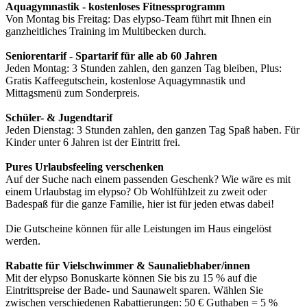
Aquagymnastik - kostenloses Fitnessprogramm
Von Montag bis Freitag: Das elypso-Team führt mit Ihnen ein
ganzheitliches Training im Multibecken durch.
Seniorentarif - Spartarif für alle ab 60 Jahren
Jeden Montag: 3 Stunden zahlen, den ganzen Tag bleiben, Plus:
Gratis Kaffeegutschein, kostenlose Aquagymnastik und
Mittagsmenü zum Sonderpreis.
Schüler- & Jugendtarif
Jeden Dienstag: 3 Stunden zahlen, den ganzen Tag Spaß haben. Für
Kinder unter 6 Jahren ist der Eintritt frei.
Pures Urlaubsfeeling verschenken
Auf der Suche nach einem passenden Geschenk? Wie wäre es mit
einem Urlaubstag im elypso? Ob Wohlfühlzeit zu zweit oder
Badespaß für die ganze Familie, hier ist für jeden etwas dabei!
Die Gutscheine können für alle Leistungen im Haus eingelöst
werden.
Rabatte für Vielschwimmer & Saunaliebhaber/innen
Mit der elypso Bonuskarte können Sie bis zu 15 % auf die
Eintrittspreise der Bade- und Saunawelt sparen. Wählen Sie
zwischen verschiedenen Rabattierungen: 50 € Guthaben = 5 %