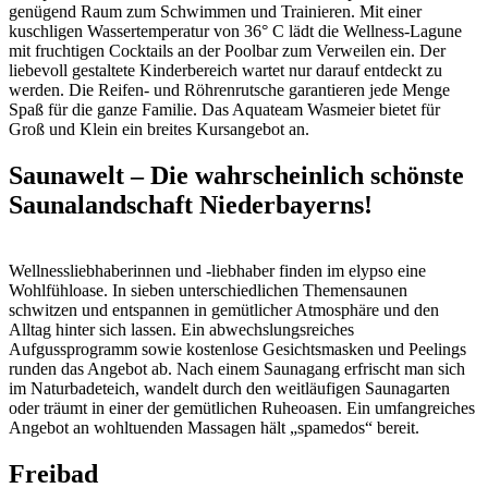
genügend Raum zum Schwimmen und Trainieren. Mit einer
kuschligen Wassertemperatur von 36° C lädt die Wellness-Lagune
mit fruchtigen Cocktails an der Poolbar zum Verweilen ein. Der
liebevoll gestaltete Kinderbereich wartet nur darauf entdeckt zu
werden. Die Reifen- und Röhrenrutsche garantieren jede Menge
Spaß für die ganze Familie. Das Aquateam Wasmeier bietet für
Groß und Klein ein breites Kursangebot an.
Saunawelt – Die wahrscheinlich schönste
Saunalandschaft Niederbayerns!
Wellnessliebhaberinnen und -liebhaber finden im elypso eine
Wohlfühloase. In sieben unterschiedlichen Themensaunen
schwitzen und entspannen in gemütlicher Atmosphäre und den
Alltag hinter sich lassen. Ein abwechslungsreiches
Aufgussprogramm sowie kostenlose Gesichtsmasken und Peelings
runden das Angebot ab. Nach einem Saunagang erfrischt man sich
im Naturbadeteich, wandelt durch den weitläufigen Saunagarten
oder träumt in einer der gemütlichen Ruheoasen. Ein umfangreiches
Angebot an wohltuenden Massagen hält „spamedos“ bereit.
Freibad