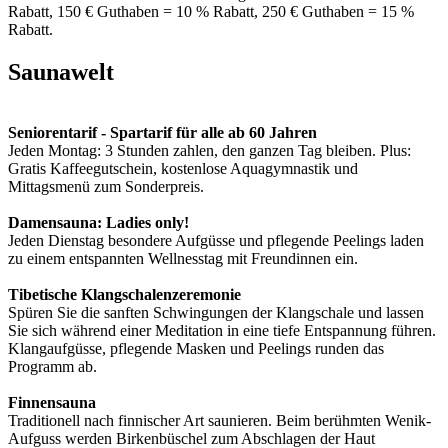
Rabatt, 150 € Guthaben = 10 % Rabatt, 250 € Guthaben = 15 %
Rabatt.
Saunawelt
Seniorentarif - Spartarif für alle ab 60 Jahren
Jeden Montag: 3 Stunden zahlen, den ganzen Tag bleiben. Plus:
Gratis Kaffeegutschein, kostenlose Aquagymnastik und
Mittagsmenü zum Sonderpreis.
Damensauna: Ladies only!
Jeden Dienstag besondere Aufgüsse und pflegende Peelings laden
zu einem entspannten Wellnesstag mit Freundinnen ein.
Tibetische Klangschalenzeremonie
Spüren Sie die sanften Schwingungen der Klangschale und lassen
Sie sich während einer Meditation in eine tiefe Entspannung führen.
Klangaufgüsse, pflegende Masken und Peelings runden das
Programm ab.
Finnensauna
Traditionell nach finnischer Art saunieren. Beim berühmten Wenik-
Aufguss werden Birkenbüschel zum Abschlagen der Haut