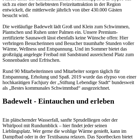
sich zu einer der beliebtesten Freizeitattraktion in der Region
entwickelt, die mittlerweile jährlich von über 430.000 Gästen
besucht wird.
Die weitläufige Badewelt lädt Groß und Klein zum Schwimmen,
Plantschen und Ruhen unter Palmen ein. Unsere Premium-
zertifizierte Saunawelt lässt ebenfalls keine Wünsche offen: Hier
verbringen Besucherinnen und Besucher traumhafte Stunden voller
Wärme, Wellness und Entspannung. Und im Sommer bietet das
großzügig angelegte Freibad mit Sandstrand ausreichend Platz zum
Sonnenbaden und Erfrischen.
Rund 90 Mitarbeiterinnen und Mitarbeiter sorgen täglich für
Entspannung, Erholung und Spaß. 2019 wurde das elypso von einer
hochkarätigen Fachjury der „Stiftung Lebendige Stadt“ bundesweit
als „Bestes kommunales Schwimmbad“ ausgezeichnet.
Badewelt - Eintauchen und erleben
Ein plätschernder Wasserfall, sanfte Sprudelliegen oder der
Whirlpool mit Rundumblick – hier findet jeder seinen
Lieblingsplatz. Wer gerne die wohlige Wärme genießt, kann im
Dampfbad oder in der Textilsauna relaxen. Das Sportbecken bietet