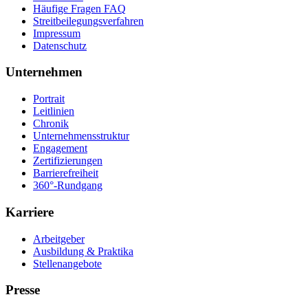
Häufige Fragen FAQ
Streitbeilegungsverfahren
Impressum
Datenschutz
Unternehmen
Portrait
Leitlinien
Chronik
Unternehmensstruktur
Engagement
Zertifizierungen
Barrierefreiheit
360°-Rundgang
Karriere
Arbeitgeber
Ausbildung & Praktika
Stellenangebote
Presse