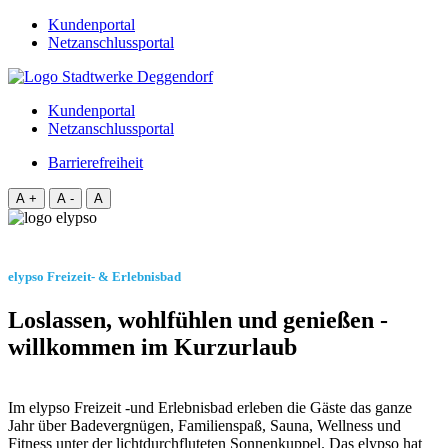
Kundenportal
Netzanschlussportal
Kundenportal
Netzanschlussportal
Barrierefreiheit
A +
A -
A
elypso Freizeit- & Erlebnisbad
Loslassen, wohlfühlen und genießen -
willkommen im Kurzurlaub
Im elypso Freizeit -und Erlebnisbad erleben die Gäste das ganze
Jahr über Badevergnügen, Familienspaß, Sauna, Wellness und
Fitness unter der lichtdurchfluteten Sonnenkuppel. Das elypso hat