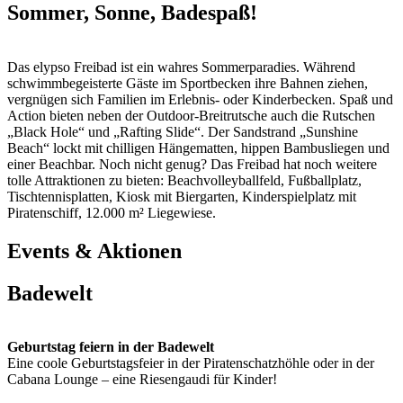
Sommer, Sonne, Badespaß!
Das elypso Freibad ist ein wahres Sommerparadies. Während
schwimmbegeisterte Gäste im Sportbecken ihre Bahnen ziehen,
vergnügen sich Familien im Erlebnis- oder Kinderbecken. Spaß und
Action bieten neben der Outdoor-Breitrutsche auch die Rutschen
„Black Hole“ und „Rafting Slide“. Der Sandstrand „Sunshine
Beach“ lockt mit chilligen Hängematten, hippen Bambusliegen und
einer Beachbar. Noch nicht genug? Das Freibad hat noch weitere
tolle Attraktionen zu bieten: Beachvolleyballfeld, Fußballplatz,
Tischtennisplatten, Kiosk mit Biergarten, Kinderspielplatz mit
Piratenschiff, 12.000 m² Liegewiese.
Events & Aktionen
Badewelt
Geburtstag feiern in der Badewelt
Eine coole Geburtstagsfeier in der Piratenschatzhöhle oder in der
Cabana Lounge – eine Riesengaudi für Kinder!