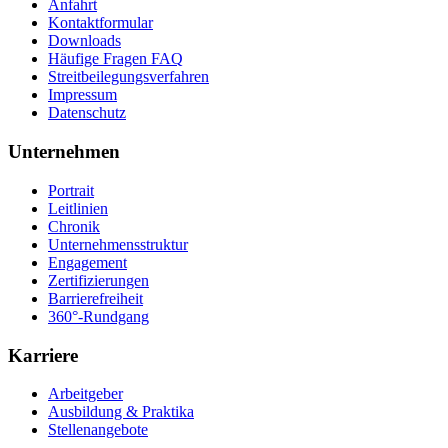
Anfahrt
Kontaktformular
Downloads
Häufige Fragen FAQ
Streitbeilegungsverfahren
Impressum
Datenschutz
Unternehmen
Portrait
Leitlinien
Chronik
Unternehmensstruktur
Engagement
Zertifizierungen
Barrierefreiheit
360°-Rundgang
Karriere
Arbeitgeber
Ausbildung & Praktika
Stellenangebote