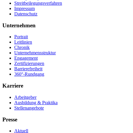
Streitbeilegungsverfahren
Impressum
Datenschutz
Unternehmen
Portrait
Leitlinien
Chronik
Unternehmensstruktur
Engagement
Zertifizierungen
Barrierefreiheit
360°-Rundgang
Karriere
Arbeitgeber
Ausbildung & Praktika
Stellenangebote
Presse
Aktuell