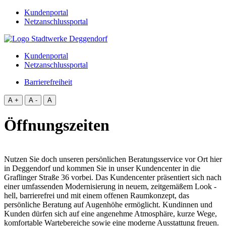
Kundenportal
Netzanschlussportal
Kundenportal
Netzanschlussportal
Barrierefreiheit
A +
A -
A
Öffnungszeiten
Nutzen Sie doch unseren persönlichen Beratungsservice vor Ort hier
in Deggendorf und kommen Sie in unser Kundencenter in die
Graflinger Straße 36 vorbei. Das Kundencenter präsentiert sich nach
einer umfassenden Modernisierung in neuem, zeitgemäßem Look -
hell, barrierefrei und mit einem offenen Raumkonzept, das
persönliche Beratung auf Augenhöhe ermöglicht. Kundinnen und
Kunden dürfen sich auf eine angenehme Atmosphäre, kurze Wege,
komfortable Wartebereiche sowie eine moderne Ausstattung freuen.