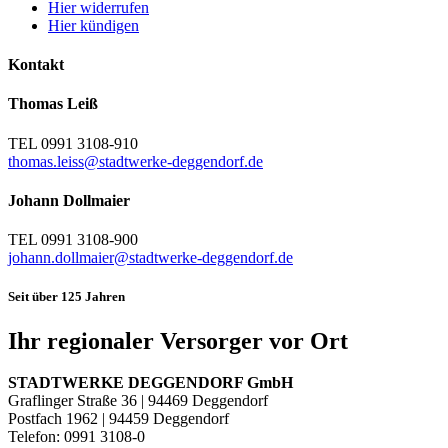
Hier widerrufen
Hier kündigen
Kontakt
Thomas Leiß
TEL 0991 3108-910
thomas.leiss@stadtwerke-deggendorf.de
Johann Dollmaier
TEL 0991 3108-900
johann.dollmaier@stadtwerke-deggendorf.de
Seit über 125 Jahren
Ihr regionaler Versorger vor Ort
STADTWERKE DEGGENDORF GmbH
Graflinger Straße 36 | 94469 Deggendorf
Postfach 1962 | 94459 Deggendorf
Telefon: 0991 3108-0