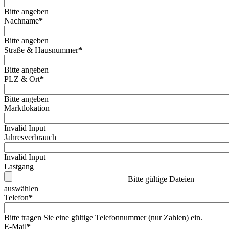
Bitte angeben
Nachname
*
Bitte angeben
Straße & Hausnummer
*
Bitte angeben
PLZ & Ort
*
Bitte angeben
Marktlokation
Invalid Input
Jahresverbrauch
Invalid Input
Lastgang
Bitte gültige Dateien
auswählen
Telefon
*
Bitte tragen Sie eine gültige Telefonnummer (nur Zahlen) ein.
E-Mail
*