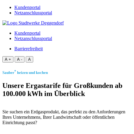
Kundenportal
Netzanschlussportal
Kundenportal
Netzanschlussportal
Barrierefreiheit
A +
A -
A
*
Sauber
heizen und kochen
Unsere Ergastarife für Großkunden ab
100.000 kWh im Überblick
Sie suchen ein Erdgasprodukt, das perfekt zu den Anforderungen
Ihres Unternehmens, Ihrer Landwirtschaft oder öffentlichen
Einrichtung passt?